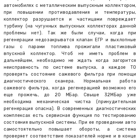
автомобилях с металлическим выпускным коллектором,
при повышении противодавления и температуры,
коллектор разрушается и частицами повреждает
турбину (на чугунных выпускных коллекторах данной
проблемы нет). Так же были случаи, когда при
регенерации недозакрыватся клапан ЕГР и выхлопные
газы с парами топлива прожигали пластиковый
впускной коллектор. Чтоб не иметь проблем в
дальнейшем, необходимо не ждать когда загорится
неисправность по системе выпуска, а каждое ТО
проверять состояние сажевого фильтра при помощи
диагностического сканера. Нормальная работа
сажевого фильтра, когда регенерацией возможно его
еще прожечь, до 20 МБар. Свыше 32МБар уже
необходима механическая чистка (принудительная
регенерация опасна). В современных диагностических
комплексах есть сервисная функция по тестированию
состояния выпускной системы. При ее проведении авто
самостоятельно повышает обороты, а система
проверяет соответствие показателей норме и в конце